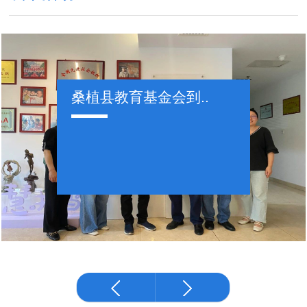
桑植县教育基金会到..