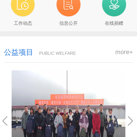
工作动态
信息公开
在线捐赠
公益项目
more+
PUBLIC WELFARE