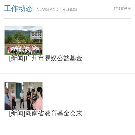
工作动态
more+
NEWS AND TRENDS
[新闻]广州市易娱公益基金..
[新闻]湖南省教育基金会来..