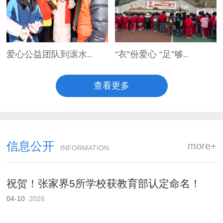
爱心公益团队到滚水..
“衣”份爱心 “足”够..
查看更多
信息公开
more+
INFORMATION
祝贺！张家界5所学校获教育部认定命名！
04-10
2026