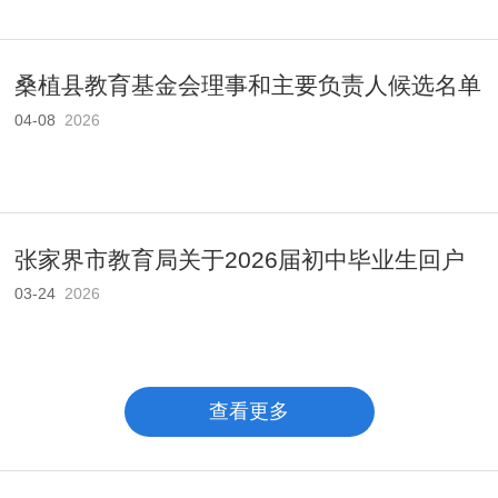
桑植县教育基金会理事和主要负责人候选名单
04-08
2026
公..
张家界市教育局关于2026届初中毕业生回户
03-24
2026
籍地..
查看更多