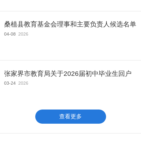
桑植县教育基金会理事和主要负责人候选名单
04-08
2026
公..
张家界市教育局关于2026届初中毕业生回户
03-24
2026
籍地..
查看更多