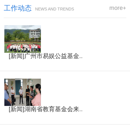
工作动态
more+
NEWS AND TRENDS
[新闻]广州市易娱公益基金..
[新闻]湖南省教育基金会来..