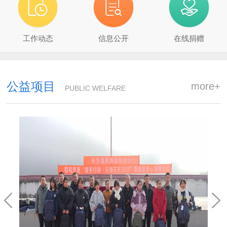
工作动态
信息公开
在线捐赠
公益项目
more+
PUBLIC WELFARE