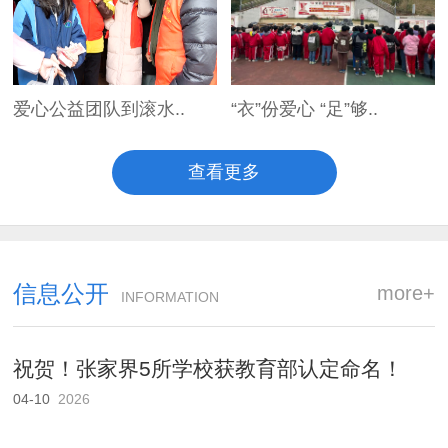
爱心公益团队到滚水..
“衣”份爱心 “足”够..
查看更多
信息公开
more+
INFORMATION
祝贺！张家界5所学校获教育部认定命名！
04-10
2026