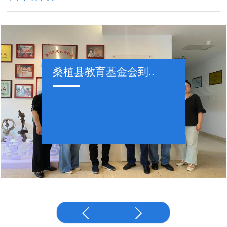
桑植县教育基金会到..