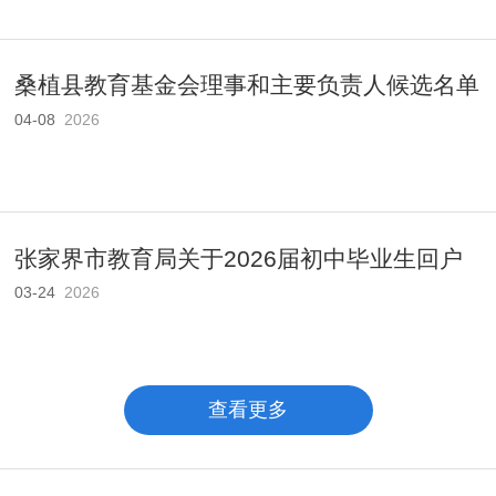
桑植县教育基金会理事和主要负责人候选名单
04-08
2026
公..
张家界市教育局关于2026届初中毕业生回户
03-24
2026
籍地..
查看更多