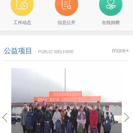
工作动态
信息公开
在线捐赠
公益项目
more+
PUBLIC WELFARE