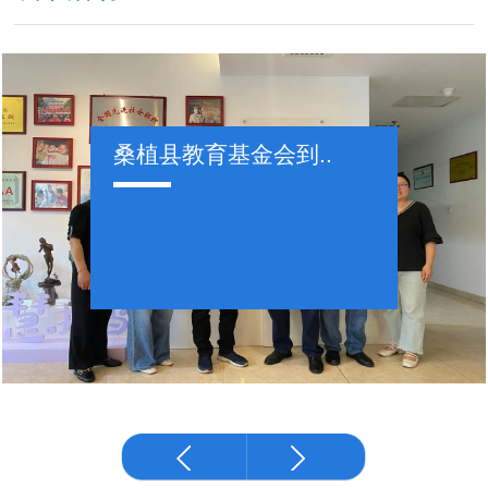
桑植县教育基金会到..