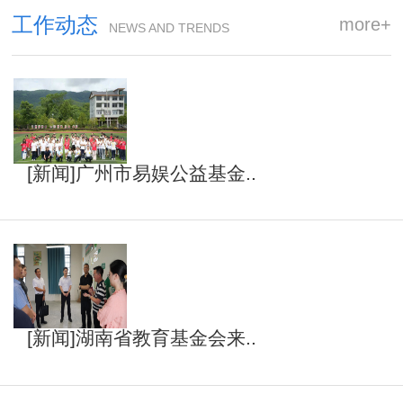
工作动态
more+
NEWS AND TRENDS
[新闻]广州市易娱公益基金..
[新闻]湖南省教育基金会来..