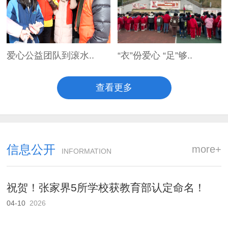
爱心公益团队到滚水..
“衣”份爱心 “足”够..
查看更多
信息公开
more+
INFORMATION
祝贺！张家界5所学校获教育部认定命名！
04-10
2026