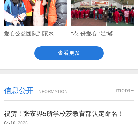
爱心公益团队到滚水..
“衣”份爱心 “足”够..
查看更多
信息公开
more+
INFORMATION
祝贺！张家界5所学校获教育部认定命名！
04-10
2026