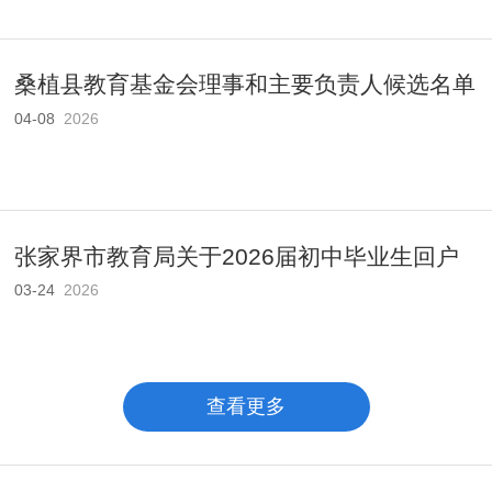
桑植县教育基金会理事和主要负责人候选名单
04-08
2026
公..
张家界市教育局关于2026届初中毕业生回户
03-24
2026
籍地..
查看更多