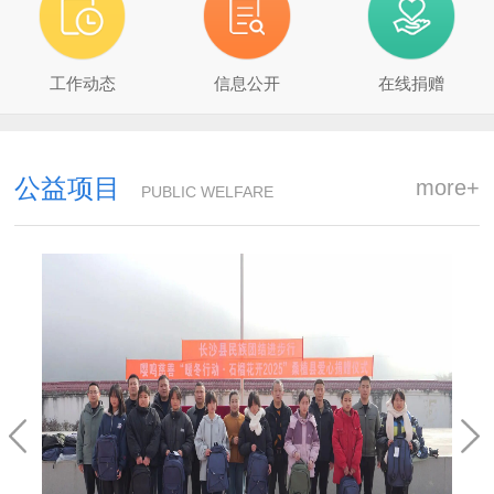
工作动态
信息公开
在线捐赠
公益项目
more+
PUBLIC WELFARE