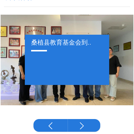
桑植县教育基金会到..