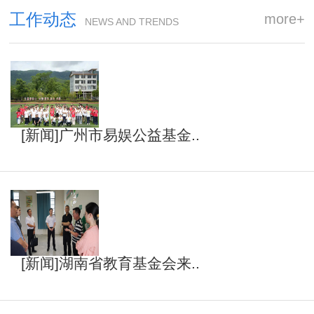
工作动态
more+
NEWS AND TRENDS
[新闻]广州市易娱公益基金..
[新闻]湖南省教育基金会来..