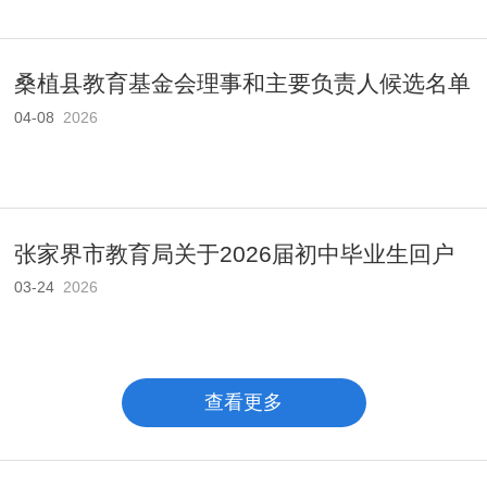
桑植县教育基金会理事和主要负责人候选名单
04-08
2026
公..
张家界市教育局关于2026届初中毕业生回户
03-24
2026
籍地..
查看更多