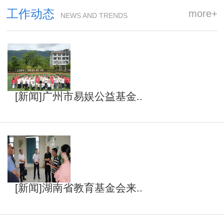
工作动态
more+
NEWS AND TRENDS
[新闻]广州市易娱公益基金..
[新闻]湖南省教育基金会来..