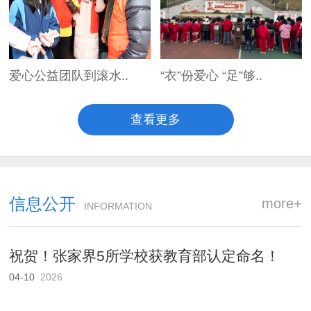
爱心公益团队到滚水..
“衣”份爱心 “足”够..
查看更多
信息公开
more+
INFORMATION
祝贺！张家界5所学校获教育部认定命名！
04-10
2026