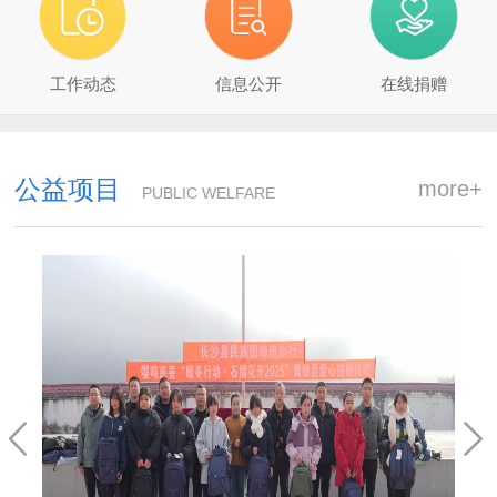
工作动态
信息公开
在线捐赠
公益项目
more+
PUBLIC WELFARE