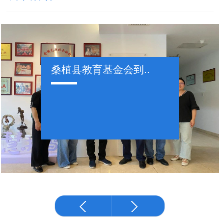
桑植县教育基金会到..